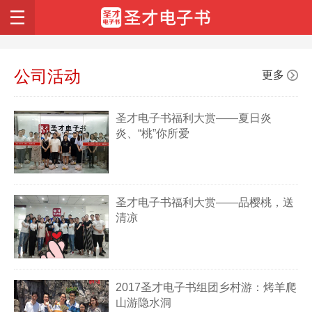
公司活动
圣才电子书福利大赏——夏日炎
炎、“桃”你所爱
圣才电子书福利大赏——品樱桃，送
清凉
2017圣才电子书组团乡村游：烤羊爬
山游隐水洞