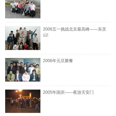
2006五一挑战北京最高峰——东灵
山!
2006年元旦聚餐
2005年国庆——夜游天安门