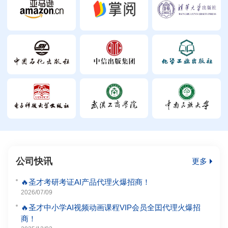
公司快讯
更多
🔥圣才考研考证AI产品代理火爆招商！
2026/07/09
🔥圣才中小学AI视频动画课程VIP会员全囯代理火爆招
商！