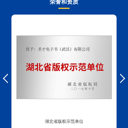
荣誉和资质
首届中韩电子书合作交流会胜利举办
2016年
被授予“湖北省版权示范单位”
2017年
获得“瞪羚企业”、“AAA级信用企业”等荣誉称
2018年
号
获得“千企万人”支持计划，在湖北经济学院设
2019年
立“圣才电子书奖学金”
获得“高新技术企业”证书和国家三级等保备案
2020年
湖北省版权示范单位